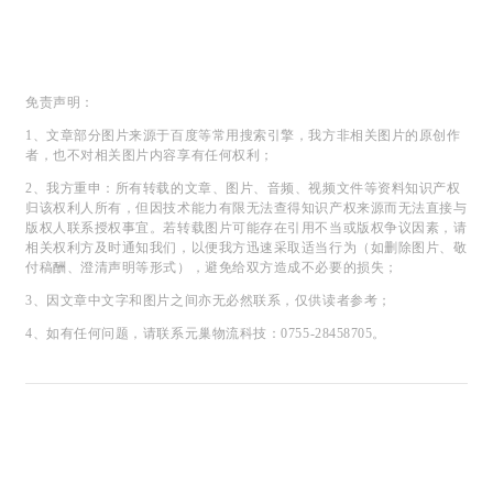
免责声明：
1、文章部分图片来源于百度等常用搜索引擎，我方非相关图片的原创作
者，也不对相关图片内容享有任何权利；
2、我方重申：所有转载的文章、图片、音频、视频文件等资料知识产权
归该权利人所有，但因技术能力有限无法查得知识产权来源而无法直接与
版权人联系授权事宜。若转载图片可能存在引用不当或版权争议因素，请
相关权利方及时通知我们，以便我方迅速采取适当行为（如删除图片、敬
付稿酬、澄清声明等形式），避免给双方造成不必要的损失；
3、因文章中文字和图片之间亦无必然联系，仅供读者参考；
4、如有任何问题，请联系元巢物流科技：
0755-28458705。