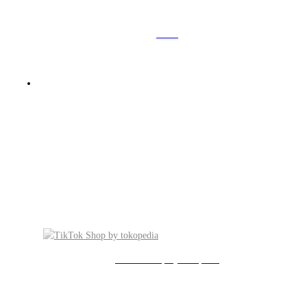
Temu
TikTok Shop
by tokopedia