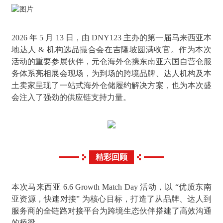
2026 年 5 月 13 日，由 DNY123 主办的第一届马来西亚本
地达人 & 机构选品撮合会在吉隆坡圆满收官。作为本次
活动的重要参展伙伴，元仓海外仓携东南亚六国自营仓服
务体系亮相展会现场，为到场的跨境品牌、达人机构及本
土卖家呈现了一站式海外仓储履约解决方案，也为本次盛
会注入了强劲的供应链支持力量。
精彩回顾
本次马来西亚 6.6 Growth Match Day 活动，以 “优质东南
亚资源，快速对接” 为核心目标，打造了从品牌、达人到
服务商的全链路对接平台为跨境生态伙伴搭建了高效沟通
的桥梁。