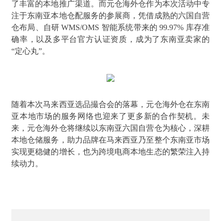
了丰富的本地推广渠道。而元仓海外仓作为本次活动中专
注于东南亚本地仓配服务的参展商，凭借成熟的六国自营
仓布局、自研 WMS/OMS 智能系统带来的 99.97% 库存准
确率，以及多平台官方认证资质，成为了东南亚卖家的
“定心丸”。
随着本次马来西亚选品撮合会的落幕，元仓海外仓在东南
亚本地市场的服务网络也迎来了更多新的合作契机。未
来，元仓海外仓将继续以东南亚六国自营仓为核心，深耕
本地仓储服务，助力品牌在马来西亚乃至整个东南亚市场
实现更稳健的增长，也为跨境电商本地生态的繁荣注入持
续动力。